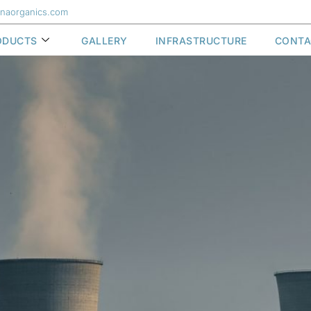
naorganics.com
ODUCTS
GALLERY
INFRASTRUCTURE
CONTA