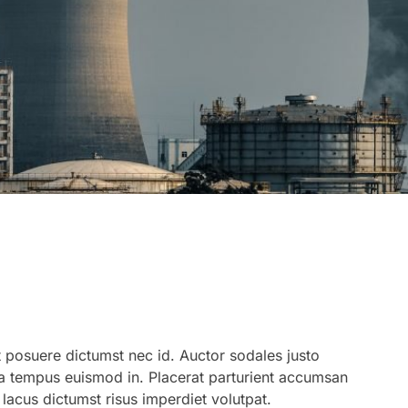
 posuere dictumst nec id. Auctor sodales justo
erra tempus euismod in. Placerat parturient accumsan
 lacus dictumst risus imperdiet volutpat.