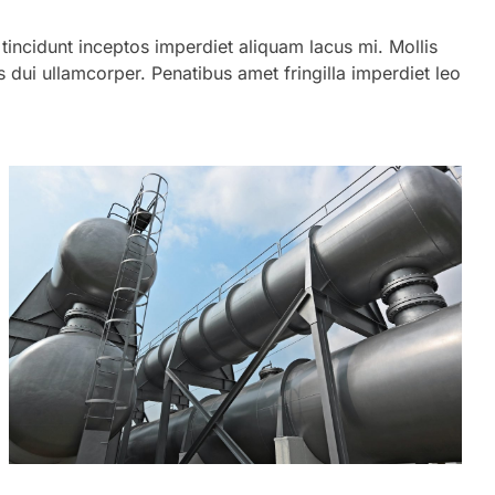
es tincidunt inceptos imperdiet aliquam lacus mi. Mollis
s dui ullamcorper. Penatibus amet fringilla imperdiet leo