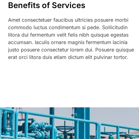
Benefits of Services
Amet consectetuer faucibus ultricies posuere morbi
commodo luctus condimentum si pede. Sollicitudin
litora dui fermentum velit felis nibh quisque egestas
accumsan. Iaculis ornare magnis fermentum lacinia
justo posuere consectetur lorem dui. Posuere quisque
erat orci litora duis etiam dictum elit pulvinar tortor.