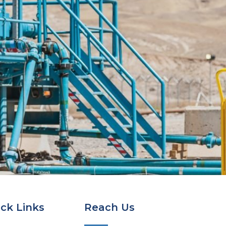
ck Links
Reach Us