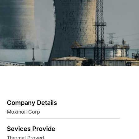
Company Details
Moxinoil Corp
Sevices Provide
Thermal Proved